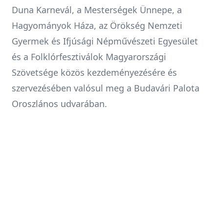
Duna Karnevál, a Mesterségek Ünnepe, a
Hagyományok Háza, az Örökség Nemzeti
Gyermek és Ifjúsági Népművészeti Egyesület
és a Folklórfesztiválok Magyarországi
Szövetsége közös kezdeményezésére és
szervezésében valósul meg a Budavári Palota
Oroszlános udvarában.