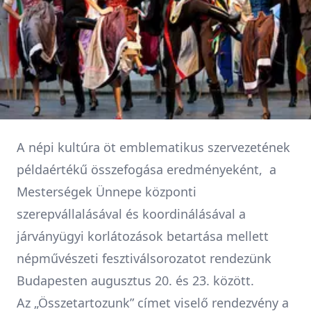
A népi kultúra öt emblematikus szervezetének
példaértékű összefogása eredményeként, a
Mesterségek Ünnepe központi
szerepvállalásával és koordinálásával a
járványügyi korlátozások betartása mellett
népművészeti fesztiválsorozatot rendezünk
Budapesten augusztus 20. és 23. között.
Az „Összetartozunk” címet viselő rendezvény a