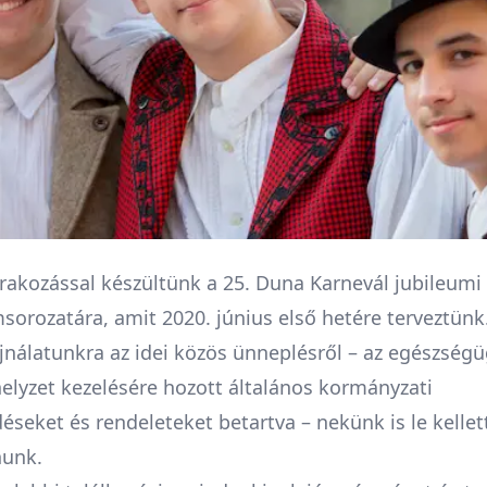
rakozással készültünk a 25. Duna Karnevál jubileumi
sorozatára, amit 2020. június első hetére terveztünk
jnálatunkra az idei közös ünneplésről – az egészségü
helyzet kezelésére hozott általános kormányzati
éseket és rendeleteket betartva – nekünk is le kellet
unk.